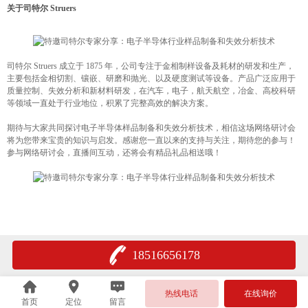
关于司特尔 Struers
司特尔 Struers 成立于 1875 年，公司专注于金相制样设备及耗材的研发和生产，
主要包括金相切割、镶嵌、研磨和抛光、以及硬度测试等设备。产品广泛应用于
质量控制、失效分析和新材料研发，在汽车，电子，航天航空，冶金、高校科研
等领域一直处于行业地位，积累了完整高效的解决方案。
期待与大家共同探讨电子半导体样品制备和失效分析技术，相信这场网络研讨会
将为您带来宝贵的知识与启发。感谢您一直以来的支持与关注，期待您的参与！
参与网络研讨会，直播间互动，还将会有精品礼品相送哦！
18516656178
热线电话
在线询价
首页
定位
留言