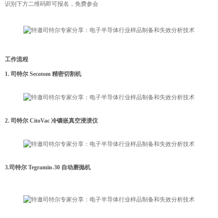
识别下方二维码即可报名，免费参会
工作流程
1. 司特尔 Secotom 精密切割机
2. 司特尔 CitoVac 冷镶嵌真空浸渍仪
3.司特尔 Tegramin-30 自动磨抛机